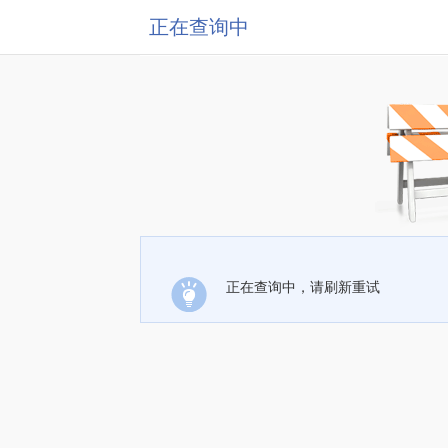
正在查询中
正在查询中，请刷新重试